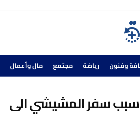
افة وفنون
رياضة
مجتمع
مال وأعمال
سبب سفر المشيشي الى