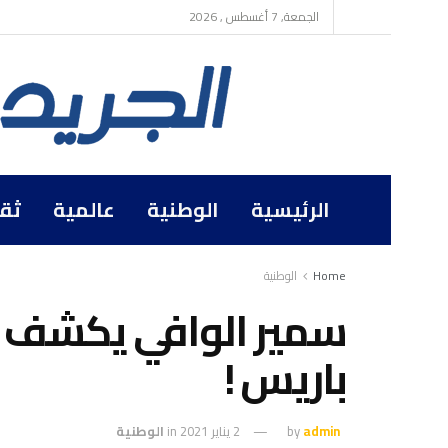
الجمعة, 7 أغسطس , 2026
الرئيسية
الوطنية
عالمية
ثق
Home
الوطنية
سمير الوافي يكشف 
باريس !
admin
by
2 يناير 2021
in
الوطنية