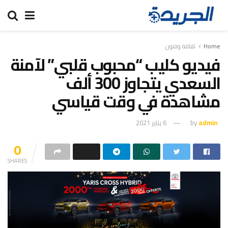
Home
ثقافة وفنون
فيديو كليب “محبوب قلبي” لآمنة
السعدي يتجاوز 300 ألف
مشاهدة في وقت قياسي
admin
by
6 يناير 2021
0
SHARES