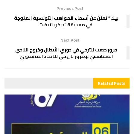
Previous Post
بيك” تعلن عن أسماء المواهب التونسية المتوجة
في مسابقة “بيكرياتيف”
Next Post
مرور صعب للترجي في دوري الأبطال وخروج النادي
الصفاقسي..وعبور تاريخي للاتحاد المنستيري
Related
Posts