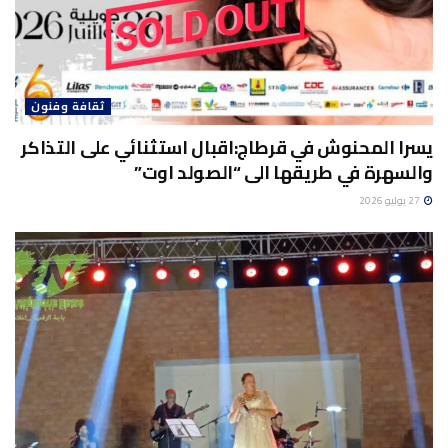
ثقافة وفنون
يسرا المحنوش في قرطاج:اقبال استثنائي على التذاكر
والسهرة في طريقها الى “الصولد اوت”
27 يوليو 2026