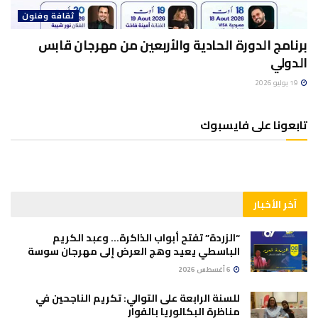
ثقافة وفنون
برنامج الدورة الحادية والأربعين من مهرجان قابس
الدولي
19 يوليو 2026
تابعونا على فايسبوك
آخر الأخبار
“الزردة” تفتح أبواب الذاكرة… وعبد الكريم
الباسطي يعيد وهج العرض إلى مهرجان سوسة
6 أغسطس 2026
للسنة الرابعة على التوالي: تكريم الناجحين في
مناظرة البكالوريا بالفوار