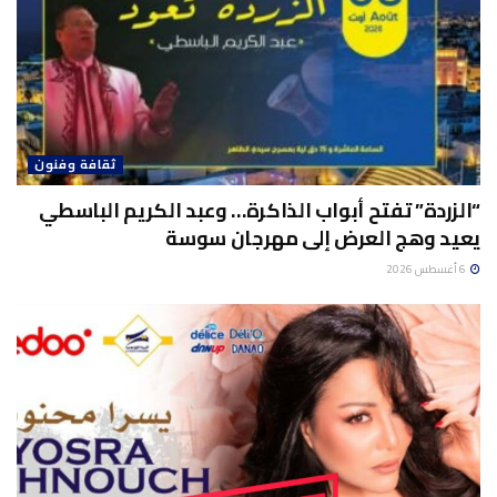
ثقافة وفنون
“الزردة” تفتح أبواب الذاكرة… وعبد الكريم الباسطي
يعيد وهج العرض إلى مهرجان سوسة
6 أغسطس 2026