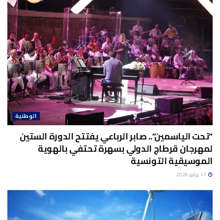
الوطنية
“تحت الياسمين”.. صابر الرباعي يفتتح الدورة الستين
لمهرجان قرطاج الدولي بسهرة تحتفي بالهوية
الموسيقية التونسية
17 يوليو 2026