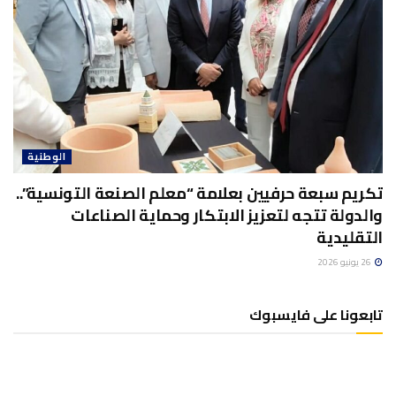
الوطنية
تكريم سبعة حرفيين بعلامة “معلم الصنعة التونسية”..
والدولة تتجه لتعزيز الابتكار وحماية الصناعات
التقليدية
26 يونيو 2026
تابعونا على فايسبوك