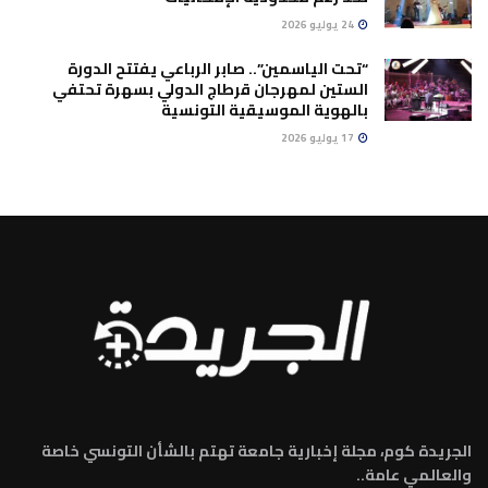
24 يوليو 2026
“تحت الياسمين”.. صابر الرباعي يفتتح الدورة
الستين لمهرجان قرطاج الدولي بسهرة تحتفي
بالهوية الموسيقية التونسية
17 يوليو 2026
الجريدة كوم، مجلة إخبارية جامعة تهتم بالشأن التونسي خاصة
والعالمي عامة..