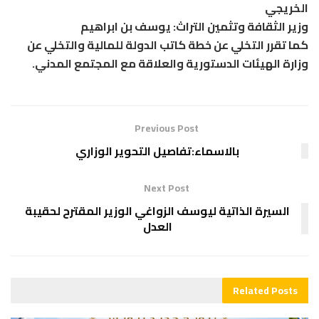
الخريجي
وزير الثقافة وتثمين التراث: يوسف بن ابراهيم
كما تقرر التخلي عن خطة كاتب الدولة للمالية والتخلي عن
وزارة الهيئات الدستورية والعلاقة مع المجتمع المدني.
Previous Post
بالاسماء:تفاصيل التحوير الوزاري
Next Post
السيرة الذاتية ليوسف الزواغي الوزير المقترح لحقيبة
العدل
Related
Posts