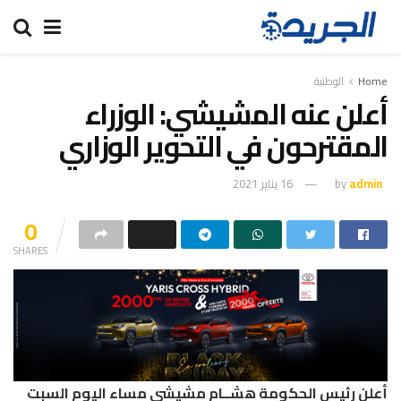
Home
الوطنية
أعلن عنه المشيشي: الوزراء
المقترحون في التحوير الوزاري
admin
by
16 يناير 2021
0
SHARES
أعلن رئيس الحكومة هشــام مشيشي مساء اليوم السبت