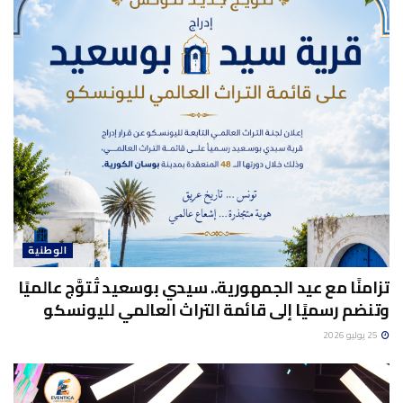
الوطنية
تزامنًا مع عيد الجمهورية.. سيدي بوسعيد تُتوَّج عالميًا
وتنضم رسميًا إلى قائمة التراث العالمي لليونسكو
25 يوليو 2026