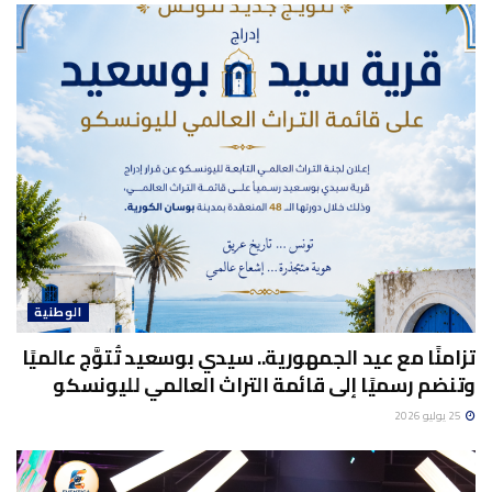
الوطنية
تزامنًا مع عيد الجمهورية.. سيدي بوسعيد تُتوَّج عالميًا
وتنضم رسميًا إلى قائمة التراث العالمي لليونسكو
25 يوليو 2026