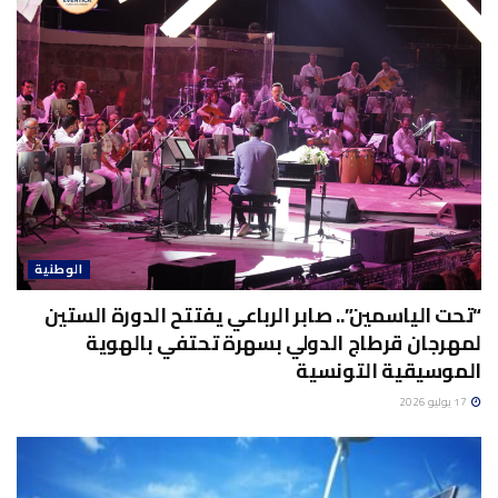
الوطنية
“تحت الياسمين”.. صابر الرباعي يفتتح الدورة الستين
لمهرجان قرطاج الدولي بسهرة تحتفي بالهوية
الموسيقية التونسية
17 يوليو 2026