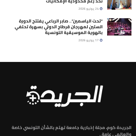
تحدٍّ رغم محدودية الإمكانيات
24 يوليو 2026
“تحت الياسمين”.. صابر الرباعي يفتتح الدورة
الستين لمهرجان قرطاج الدولي بسهرة تحتفي
بالهوية الموسيقية التونسية
17 يوليو 2026
الجريدة كوم، مجلة إخبارية جامعة تهتم بالشأن التونسي خاصة
والعالمي عامة..