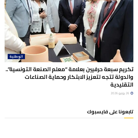
الوطنية
تكريم سبعة حرفيين بعلامة “معلم الصنعة التونسية”..
والدولة تتجه لتعزيز الابتكار وحماية الصناعات
التقليدية
26 يونيو 2026
تابعونا على فايسبوك