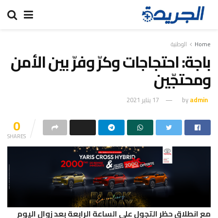
Home
الوطنية
باجة: احتجاجات وكرّ وفرّ بين الأمن
ومحتجّين
admin
by
17 يناير 2021
0
SHARES
مع انطلاق حظر التجول على الساعة الرابعة بعد زوال اليوم