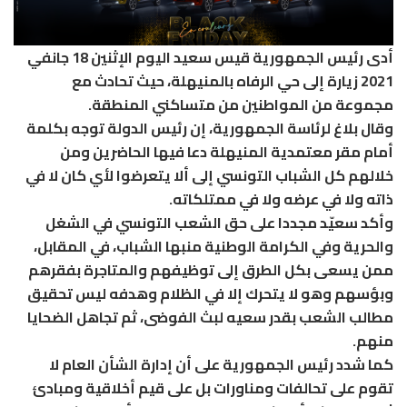
أدى رئيس الجمهورية قيس سعيد اليوم الإثنين 18 جانفي
2021 زيارة إلى حي الرفاه بالمنيهلة، حيث تحادث مع
مجموعة من المواطنين من متساكني المنطقة.
وقال بلاغ لرئاسة الجمهورية، إن رئيس الدولة توجه بكلمة
أمام مقر معتمدية المنيهلة دعا فيها الحاضرين ومن
خلالهم كل الشباب التونسي إلى ألا يتعرضوا لأي كان لا في
ذاته ولا في عرضه ولا في ممتلكاته.
وأكد سعيّد مجددا على حق الشعب التونسي في الشغل
والحرية وفي الكرامة الوطنية منبها الشباب، في المقابل،
ممن يسعى بكل الطرق إلى توظيفهم والمتاجرة بفقرهم
وبؤسهم وهو لا يتحرك إلا في الظلام وهدفه ليس تحقيق
مطالب الشعب بقدر سعيه لبث الفوضى، ثم تجاهل الضحايا
منهم.
كما شدد رئيس الجمهورية على أن إدارة الشأن العام لا
تقوم على تحالفات ومناورات بل على قيم أخلاقية ومبادئ