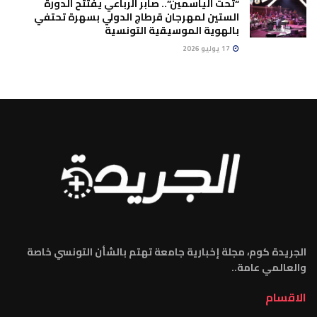
“تحت الياسمين”.. صابر الرباعي يفتتح الدورة
الستين لمهرجان قرطاج الدولي بسهرة تحتفي
بالهوية الموسيقية التونسية
17 يوليو 2026
الجريدة كوم، مجلة إخبارية جامعة تهتم بالشأن التونسي خاصة
والعالمي عامة..
الاقسام