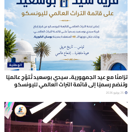
الوطنية
تزامنًا مع عيد الجمهورية.. سيدي بوسعيد تُتوَّج عالميًا
وتنضم رسميًا إلى قائمة التراث العالمي لليونسكو
25 يوليو 2026