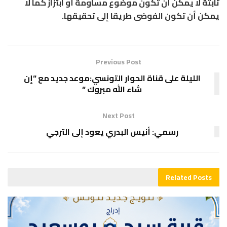
ثابتة لا يمكن أن تكون موضوع مساومة أو ابتزاز كما لا
يمكن أن تكون الفوضى طريقا إلى تحقيقها.
Previous Post
الليلة على قناة الحوار التونسي:موعد جديد مع “إن
شاء الله مبروك “
Next Post
رسمي: أنيس البدري يعود إلى الترجي
Related
Posts