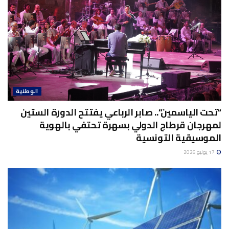
الوطنية
“تحت الياسمين”.. صابر الرباعي يفتتح الدورة الستين
لمهرجان قرطاج الدولي بسهرة تحتفي بالهوية
الموسيقية التونسية
17 يوليو 2026