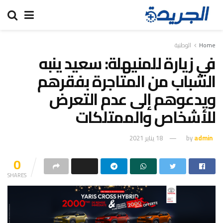
Home
الوطنية
في زيارة للمنيهلة: سعيد ينبه
الشباب من المتاجرة بفقرهم
ويدعوهم إلى عدم التعرض
للأشخاص والممتلكات
admin
by
18 يناير 2021
0
SHARES