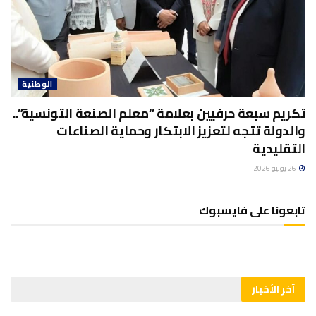
الوطنية
تكريم سبعة حرفيين بعلامة “معلم الصنعة التونسية”..
والدولة تتجه لتعزيز الابتكار وحماية الصناعات
التقليدية
26 يونيو 2026
تابعونا على فايسبوك
آخر الأخبار