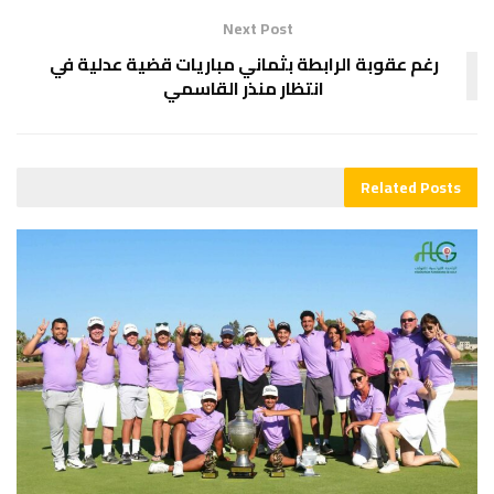
Next Post
رغم عقوبة الرابطة بثماني مباريات قضية عدلية في
انتظار منذر القاسمي
Related
Posts