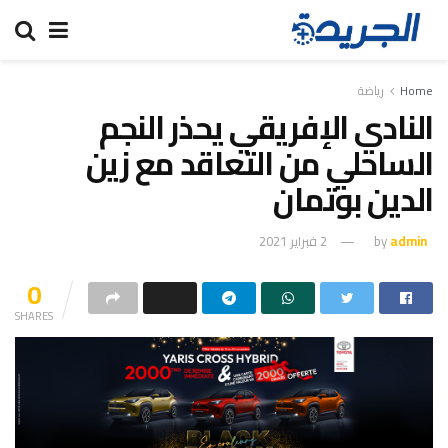
Home
رياضة
النادي الإفريقي يحذر النجم
الساحلي من التعاقد مع زين
الدين بوتمان
admin
by
2 فبراير 2021
0
SHARES