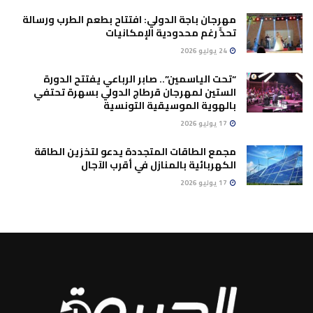
مهرجان باجة الدولي: افتتاح بطعم الطرب ورسالة
تحدٍّ رغم محدودية الإمكانيات
24 يوليو 2026
“تحت الياسمين”.. صابر الرباعي يفتتح الدورة
الستين لمهرجان قرطاج الدولي بسهرة تحتفي
بالهوية الموسيقية التونسية
17 يوليو 2026
مجمع الطاقات المتجددة يدعو لتخزين الطاقة
الكهربائية بالمنازل في أقرب الآجال
17 يوليو 2026