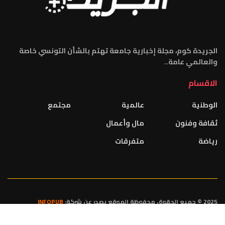
الجريدة كوم، مجلة إخبارية جامعة تهتم بالشأن التونسي خاصة
والعالمي عامة..
الاقسام
الوطنية
عالمية
مجتمع
ثقافة وفنون
مال وأعمال
رياضة
متفرقات
2025 © جميع الحقوق محفوظة.الموقع يصدر عن شركة:
INFOPUB