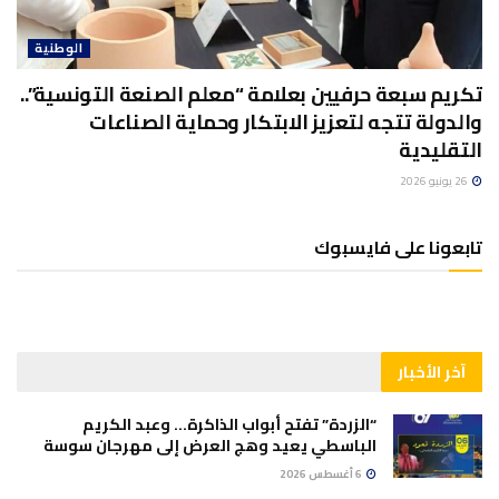
الوطنية
تكريم سبعة حرفيين بعلامة “معلم الصنعة التونسية”..
والدولة تتجه لتعزيز الابتكار وحماية الصناعات
التقليدية
26 يونيو 2026
تابعونا على فايسبوك
آخر الأخبار
“الزردة” تفتح أبواب الذاكرة… وعبد الكريم
الباسطي يعيد وهج العرض إلى مهرجان سوسة
6 أغسطس 2026