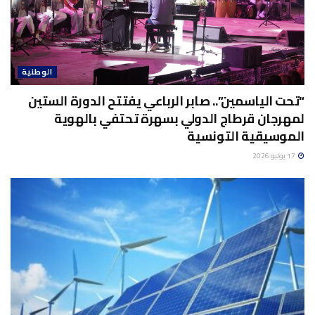
الوطنية
“تحت الياسمين”.. صابر الرباعي يفتتح الدورة الستين
لمهرجان قرطاج الدولي بسهرة تحتفي بالهوية
الموسيقية التونسية
17 يوليو 2026