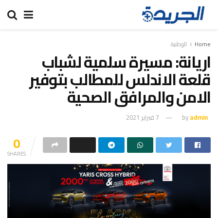
Home
الوطنية
اريانة: مسيرة سلمية لشباب
قلعة الاندلس للمطالب بتوفير
الامن والمرافق الصحية
admin
by
7 فبراير 2021
0
SHARES