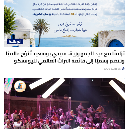
الوطنية
تزامنًا مع عيد الجمهورية.. سيدي بوسعيد تُتوَّج عالميًا
وتنضم رسميًا إلى قائمة التراث العالمي لليونسكو
25 يوليو 2026