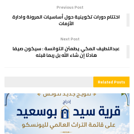
Previous Post
اختتام دورات تكوينية حول أساسيات المرونة وادارة
الأزمات
Next Post
عبداللطيف المكي يطمئن التوانسة : سيكون صيفا
هادئا إن شاء الله بل ربما قبله
Related
Posts