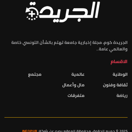
الجريدة كوم، مجلة إخبارية جامعة تهتم بالشأن التونسي خاصة
والعالمي عامة..
الاقسام
الوطنية
عالمية
مجتمع
ثقافة وفنون
مال وأعمال
رياضة
متفرقات
2025 © جميع الحقوق محفوظة.الموقع يصدر عن شركة:
INFOPUB