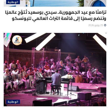
الوطنية
تزامنًا مع عيد الجمهورية.. سيدي بوسعيد تُتوَّج عالميًا
وتنضم رسميًا إلى قائمة التراث العالمي لليونسكو
25 يوليو 2026
الوطنية