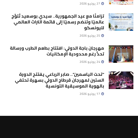
27 يوليو 2026
تزامنًا مع عيد الجمهورية.. سيدي بوسعيد تُتوَّج
عالميًا وتنضم رسميًا إلى قائمة التراث العالمي
لليونسكو
25 يوليو 2026
مهرجان باجة الدولي: افتتاح بطعم الطرب ورسالة
تحدٍّ رغم محدودية الإمكانيات
24 يوليو 2026
“تحت الياسمين”.. صابر الرباعي يفتتح الدورة
الستين لمهرجان قرطاج الدولي بسهرة تحتفي
بالهوية الموسيقية التونسية
17 يوليو 2026