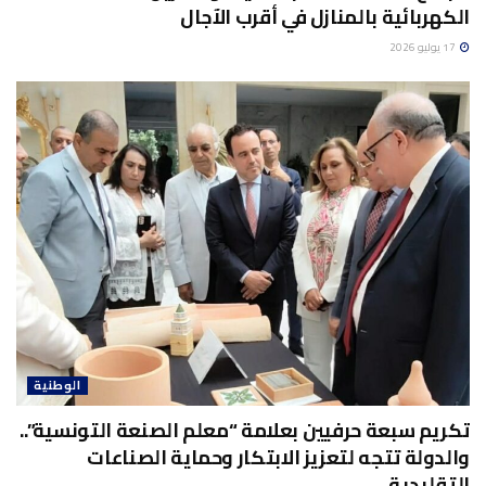
الكهربائية بالمنازل في أقرب الآجال
17 يوليو 2026
الوطنية
تكريم سبعة حرفيين بعلامة “معلم الصنعة التونسية”..
والدولة تتجه لتعزيز الابتكار وحماية الصناعات
التقليدية