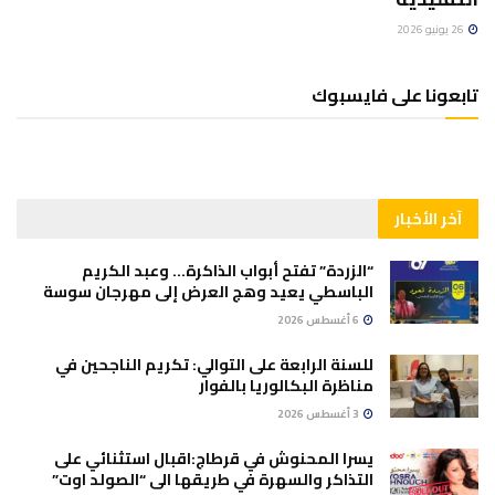
26 يونيو 2026
تابعونا على فايسبوك
آخر الأخبار
“الزردة” تفتح أبواب الذاكرة… وعبد الكريم
الباسطي يعيد وهج العرض إلى مهرجان سوسة
6 أغسطس 2026
للسنة الرابعة على التوالي: تكريم الناجحين في
مناظرة البكالوريا بالفوار
3 أغسطس 2026
يسرا المحنوش في قرطاج:اقبال استثنائي على
التذاكر والسهرة في طريقها الى “الصولد اوت”