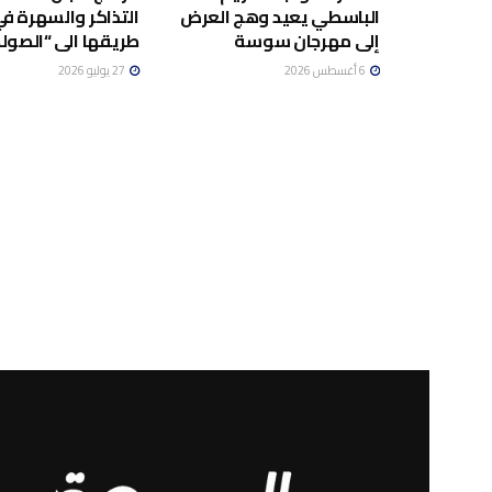
الباسطي يعيد وهج العرض
التذاكر والسهرة ف
إلى مهرجان سوسة
طريقها الى “الصولد
6 أغسطس 2026
27 يوليو 2026