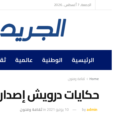
الجمعة, 7 أغسطس , 2026
الرئيسية
الوطنية
عالمية
ثق
Home
ثقافة وفنون
حكايات درويش إصدار 
admin
by
10 يوليو 2021
in
ثقافة وفنون