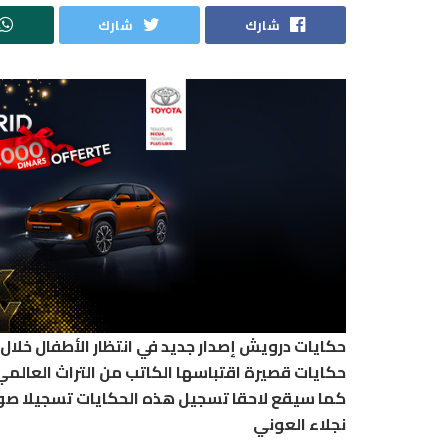
شارك
شارك
حكايات درويش إصدار جديد في انتظار الأطفال خلال
حكايات قصيرة اقتباسها الكاتب من التراث العالمي
كما سيقع لاحقا تسجيل هذه الحكايات تسجيلا صوت
نجلاء العوني