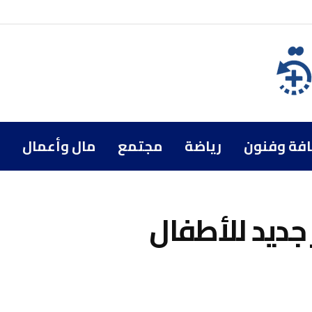
افة وفنون
رياضة
مجتمع
مال وأعمال
جديد للأطفال