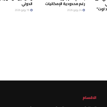
ي
رغم محدودية الإمكانيات
الدولي
 اوت”
24 يوليو 2026
19 يوليو 2026
الاقسام