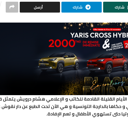
شارك
شارك
أرسل
 الأيام القليلة القادمة للكاتب و الإعلامي هشام درويش يتمثل ف
 و حكاها بالدارجة التونسية و هي الآن تحت الطبع عن دار نقوش ع
يا حتى تستهوي الأطفال و تعم الإفادة.