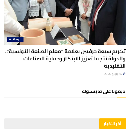
الوطنية
تكريم سبعة حرفيين بعلامة “معلم الصنعة التونسية”..
والدولة تتجه لتعزيز الابتكار وحماية الصناعات
التقليدية
26 يونيو 2026
تابعونا على فايسبوك
آخر الأخبار