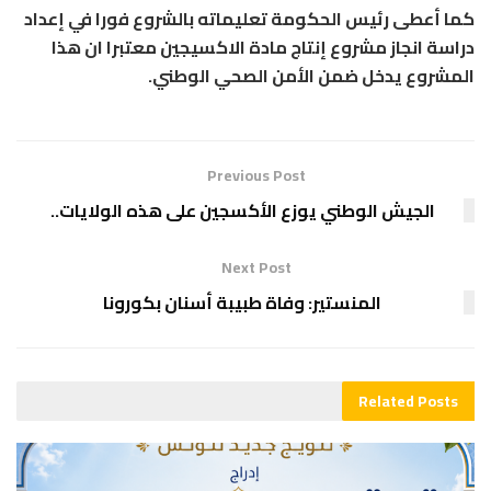
كما أعطى رئيس الحكومة تعليماته بالشروع فورا في إعداد
دراسة انجاز مشروع إنتاج مادة الاكسيجين معتبرا ان هذا
المشروع يدخل ضمن الأمن الصحي الوطني.
Previous Post
الجيش الوطني يوزع الأكسجين على هذه الولايات..
Next Post
المنستير: وفاة طبيبة أسنان بكورونا
Related
Posts