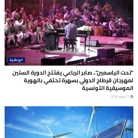
الوطنية
“تحت الياسمين”.. صابر الرباعي يفتتح الدورة الستين
لمهرجان قرطاج الدولي بسهرة تحتفي بالهوية
الموسيقية التونسية
17 يوليو 2026