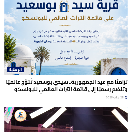
الوطنية
تزامنًا مع عيد الجمهورية.. سيدي بوسعيد تُتوَّج عالميًا
وتنضم رسميًا إلى قائمة التراث العالمي لليونسكو
25 يوليو 2026