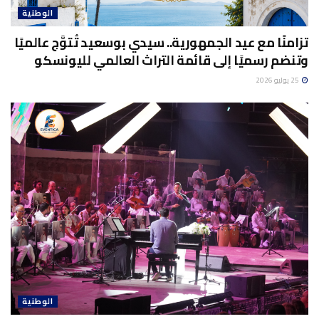
الوطنية
تزامنًا مع عيد الجمهورية.. سيدي بوسعيد تُتوَّج عالميًا
وتنضم رسميًا إلى قائمة التراث العالمي لليونسكو
25 يوليو 2026
الوطنية