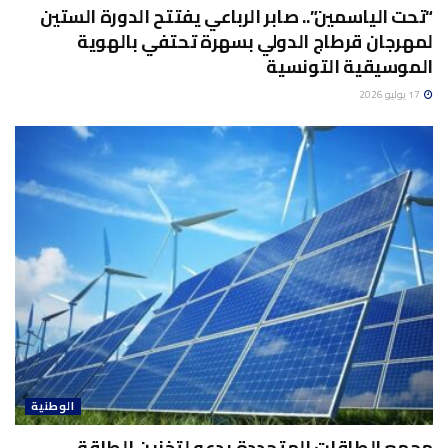
“تحت الياسمين”.. صابر الرباعي يفتتح الدورة الستين
لمهرجان قرطاج الدولي بسهرة تحتفي بالهوية
الموسيقية التونسية
17 يوليو 2026
الوطنية
مجمع الطاقات المتجددة يدعو لتخزين الطاقة