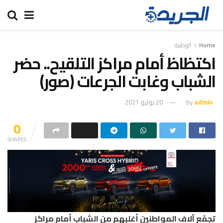
Home
الوطنية
اكتظاظ أمام مراكز التلقيح.. حضر
الشباب وغابت الجرعات (صور)
admin
by
20 يوليو 2021
0
SHARES
تجمّع آلاف المواطنين أغلبهم من الشباب أمام مراكز