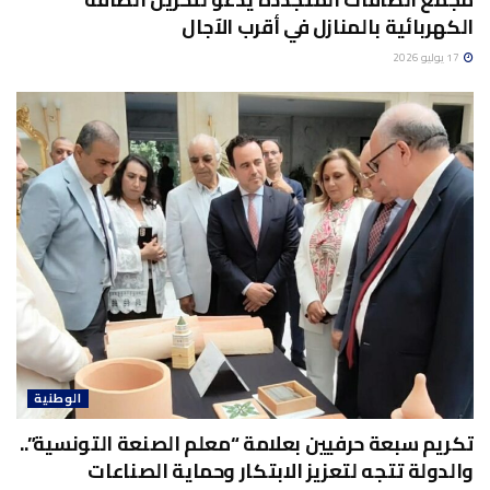
الكهربائية بالمنازل في أقرب الآجال
17 يوليو 2026
الوطنية
تكريم سبعة حرفيين بعلامة “معلم الصنعة التونسية”..
والدولة تتجه لتعزيز الابتكار وحماية الصناعات