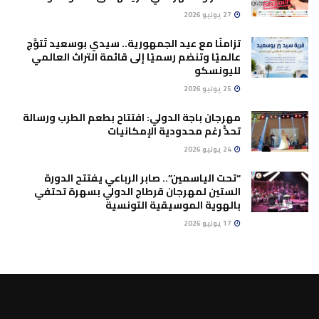
27 يوليو 2026
تزامنًا مع عيد الجمهورية.. سيدي بوسعيد تُتوَّج
عالميًا وتنضم رسميًا إلى قائمة التراث العالمي
لليونسكو
25 يوليو 2026
مهرجان باجة الدولي: افتتاح بطعم الطرب ورسالة
تحدٍّ رغم محدودية الإمكانيات
24 يوليو 2026
“تحت الياسمين”.. صابر الرباعي يفتتح الدورة
الستين لمهرجان قرطاج الدولي بسهرة تحتفي
بالهوية الموسيقية التونسية
17 يوليو 2026