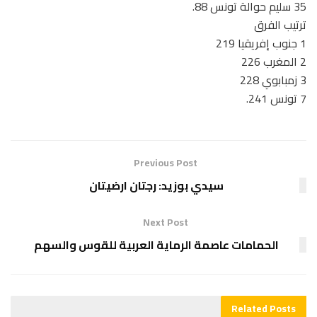
35 سليم حوالة تونس 88.
ترتيب الفرق
1 جنوب إفريقيا 219
2 المغرب 226
3 زمبابوي 228
7 تونس 241.
Previous Post
سيدي بوزيد: رجتان ارضيتان
Next Post
الحمامات عاصمة الرماية العربية للقوس والسهم
Related
Posts