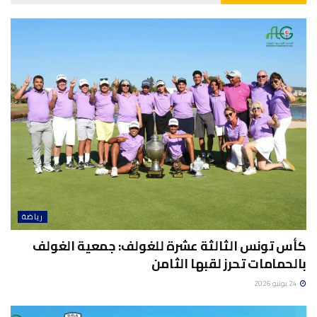
رياضة
كأس تونس الثالثة عشرة للغولف: جمعية الغولف
بالحمامات تحرز لقبها الثامن
24 يونيو 2026