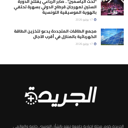
“تحت الياسمين”.. صابر الرباعي يفتتح الدورة
الستين لمهرجان قرطاج الدولي بسهرة تحتفي
بالهوية الموسيقية التونسية
17 يوليو 2026
مجمع الطاقات المتجددة يدعو لتخزين الطاقة
الكهربائية بالمنازل في أقرب الآجال
17 يوليو 2026
الجريدة كوم، مجلة إخبارية جامعة تهتم بالشأن التونسي خاصة والعالمي