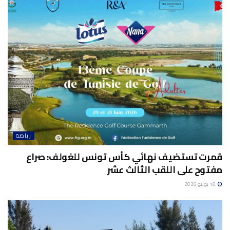
رياضة
قمرت تستضيف نهائي كأس تونس للغولف: صراع
مفتوح على اللقب الثالث عشر
18 يونيو 2026