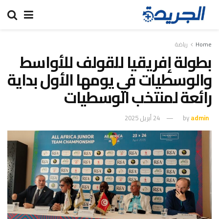
Home
رياضة
بطولة إفريقيا للقولف للأواسط
والوسطيات في يومها الأول بداية
رائعة لمنتخب الوسطيات
admin
by
24 أبريل 2025