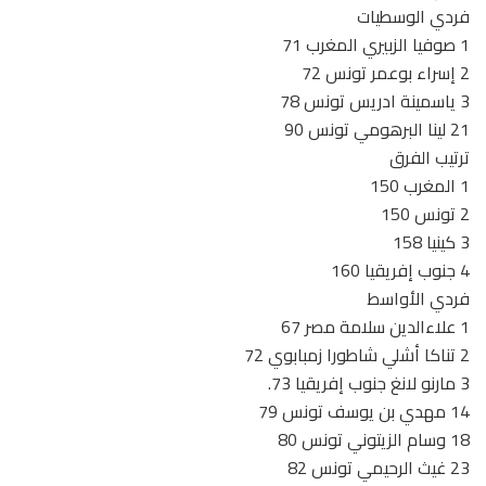
فردي الوسطيات
1 صوفيا الزبيري المغرب 71
2 إسراء بوعمر تونس 72
3 ياسمينة ادريس تونس 78
21 لينا البرهومي تونس 90
ترتيب الفرق
1 المغرب 150
2 تونس 150
3 كينيا 158
4 جنوب إفريقيا 160
فردي الأواسط
1 علاءالدين سلامة مصر 67
2 تناكا أشلي شاطورا زمبابوي 72
3 مارنو لانغ جنوب إفريقيا 73.
14 مهدي بن يوسف تونس 79
18 وسام الزيتوني تونس 80
23 غيث الرحيمي تونس 82