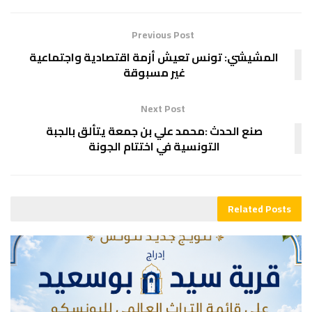
Previous Post
المشيشي: تونس تعيش أزمة اقتصادية واجتماعية
غير مسبوقة
Next Post
صنع الحدث :محمد علي بن جمعة يتألق بالجبة
التونسية في اختتام الجونة
Related
Posts