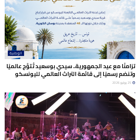
الوطنية
تزامنًا مع عيد الجمهورية.. سيدي بوسعيد تُتوَّج عالميًا
وتنضم رسميًا إلى قائمة التراث العالمي لليونسكو
25 يوليو 2026