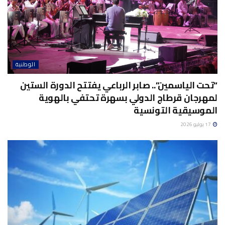
الوطنية
“تحت الياسمين”.. صابر الرباعي يفتتح الدورة الستين
لمهرجان قرطاج الدولي بسهرة تحتفي بالهوية
الموسيقية التونسية
17 يوليو 2026