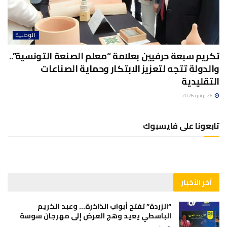
الوطنية
تكريم سبعة حرفيين بعلامة “معلم الصنعة التونسية”..
والدولة تتجه لتعزيز الابتكار وحماية الصناعات
التقليدية
26 يونيو 2026
تابعونا على فايسبوك
آخر الأخبار
“الزردة” تفتح أبواب الذاكرة… وعبد الكريم
الباسطي يعيد وهج العرض إلى مهرجان سوسة