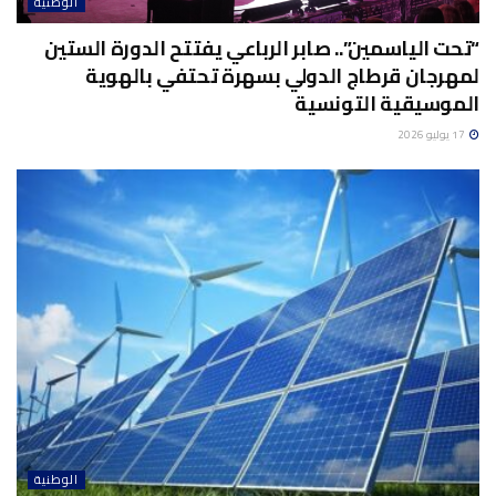
الوطنية
“تحت الياسمين”.. صابر الرباعي يفتتح الدورة الستين
لمهرجان قرطاج الدولي بسهرة تحتفي بالهوية
الموسيقية التونسية
17 يوليو 2026
الوطنية