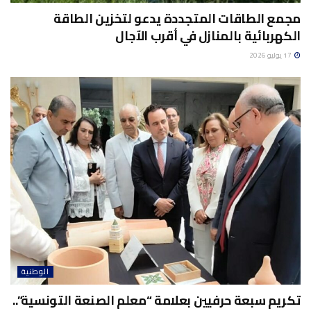
مجمع الطاقات المتجددة يدعو لتخزين الطاقة
الكهربائية بالمنازل في أقرب الآجال
17 يوليو 2026
الوطنية
تكريم سبعة حرفيين بعلامة “معلم الصنعة التونسية”..