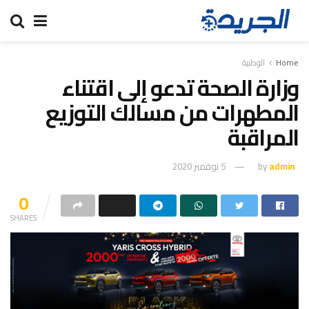
Home
الوطنية
وزارة الصحة تدعو إلى اقتناء
المطهرات من مسالك التوزيع
المراقبة
admin
by
5 نوفمبر 2020
0
SHARES