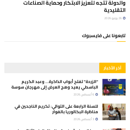
والدولة تتجه لتعزيز الابتكار وحماية الصناعات
التقليدية
26 يونيو 2026
تابعونا على فايسبوك
آخر الأخبار
“الزردة” تفتح أبواب الذاكرة… وعبد الكريم
الباسطي يعيد وهج العرض إلى مهرجان سوسة
6 أغسطس 2026
للسنة الرابعة على التوالي: تكريم الناجحين في
مناظرة البكالوريا بالفوار
3 أغسطس 2026