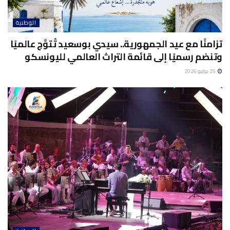
الوطنية
تزامنًا مع عيد الجمهورية.. سيدي بوسعيد تُتوَّج عالميًا
وتنضم رسميًا إلى قائمة التراث العالمي لليونسكو
25 يوليو 2026