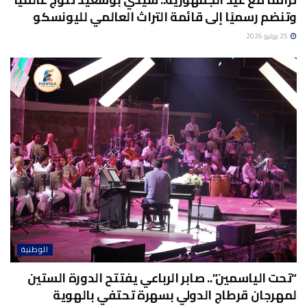
وتنضم رسميًا إلى قائمة التراث العالمي لليونسكو
25 يوليو 2026
الوطنية
“تحت الياسمين”.. صابر الرباعي يفتتح الدورة الستين
لمهرجان قرطاج الدولي بسهرة تحتفي بالهوية