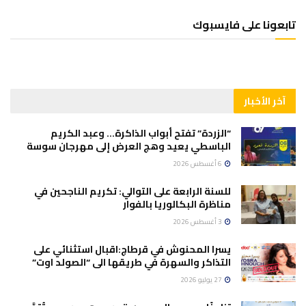
تابعونا على فايسبوك
آخر الأخبار
“الزردة” تفتح أبواب الذاكرة… وعبد الكريم
الباسطي يعيد وهج العرض إلى مهرجان سوسة
6 أغسطس 2026
للسنة الرابعة على التوالي: تكريم الناجحين في
مناظرة البكالوريا بالفوار
3 أغسطس 2026
يسرا المحنوش في قرطاج:اقبال استثنائي على
التذاكر والسهرة في طريقها الى “الصولد اوت”
27 يوليو 2026