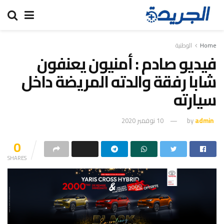
Home
الوطنية
فيديو صادم : أمنيون يعنفون
شابا رفقة والدته المريضة داخل
سيارته
admin
by
10 نوفمبر 2020
0
SHARES