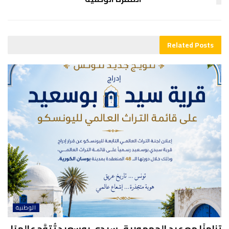
Related
Posts
الوطنية
تزامنًا مع عيد الجمهورية.. سيدي بوسعيد تُتوَّج عالميًا