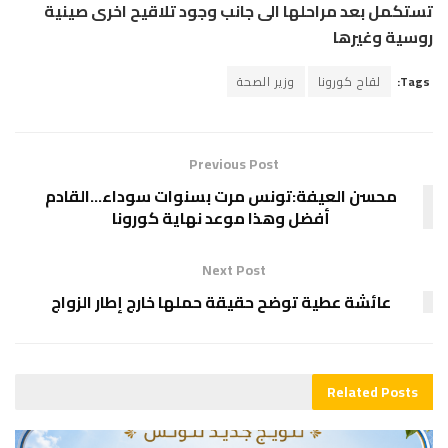
تستكمل بعد مراحلها الى جانب وجود تلاقيح اخرى صينية
روسية وغيرها
Tags:
لقاح كورونا
وزير الصحة
Previous Post
محسن العيفة:تونس مرت بسنوات سوداء…القادم
أفضل وهذا موعد نهاية كورونا
Next Post
عائشة عطية توضح حقيقة حملها خارج إطار الزواج
Related
Posts