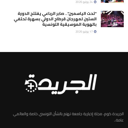
24 يوليو 2026
“تحت الياسمين”.. صابر الرباعي يفتتح الدورة
الستين لمهرجان قرطاج الدولي بسهرة تحتفي
بالهوية الموسيقية التونسية
17 يوليو 2026
الجريدة كوم، مجلة إخبارية جامعة تهتم بالشأن التونسي خاصة والعالمي
عامة..