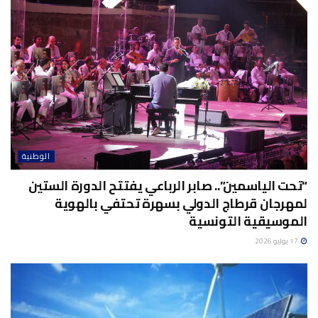
الوطنية
“تحت الياسمين”.. صابر الرباعي يفتتح الدورة الستين
لمهرجان قرطاج الدولي بسهرة تحتفي بالهوية
الموسيقية التونسية
17 يوليو 2026