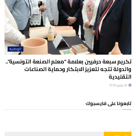
الوطنية
تكريم سبعة حرفيين بعلامة “معلم الصنعة التونسية”..
والدولة تتجه لتعزيز الابتكار وحماية الصناعات
التقليدية
26 يونيو 2026
تابعونا على فايسبوك