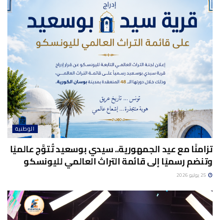
الوطنية
تزامنًا مع عيد الجمهورية.. سيدي بوسعيد تُتوَّج عالميًا
وتنضم رسميًا إلى قائمة التراث العالمي لليونسكو
25 يوليو 2026