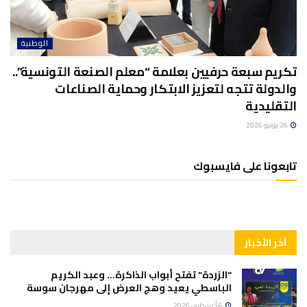
الوطنية
تكريم سبعة حرفيين بعلامة “معلم الصنعة التونسية”..
والدولة تتجه لتعزيز الابتكار وحماية الصناعات
التقليدية
26 يونيو 2026
تابعونا على فايسبوك
آخر الأخبار
“الزردة” تفتح أبواب الذاكرة… وعبد الكريم
الباسطي يعيد وهج العرض إلى مهرجان سوسة
6 أغسطس 2026