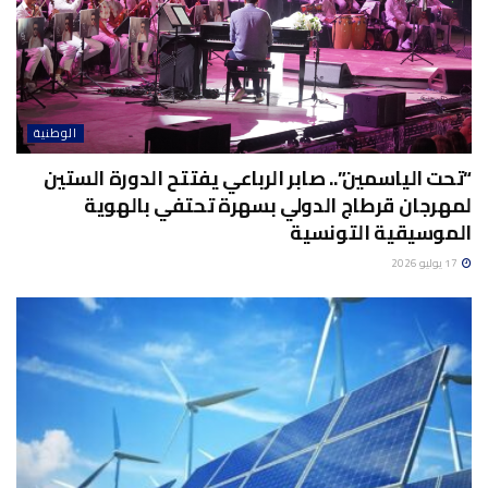
الوطنية
“تحت الياسمين”.. صابر الرباعي يفتتح الدورة الستين
لمهرجان قرطاج الدولي بسهرة تحتفي بالهوية
الموسيقية التونسية
17 يوليو 2026