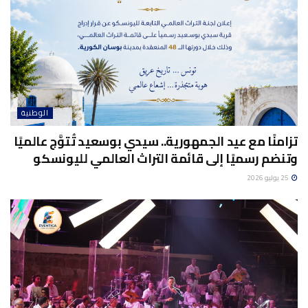
الوطنية
تزامنًا مع عيد الجمهورية.. سيدي بوسعيد تُتوَّج عالميًا
وتنضم رسميًا إلى قائمة التراث العالمي لليونسكو
25 يوليو 2026