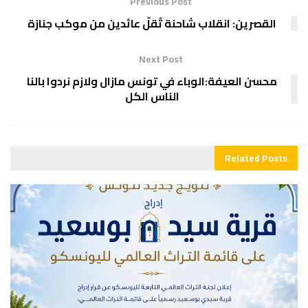
Previous Post
القصرين: انقلاب شاحنة تُقلّ عائدين من موكب جنازة
Next Post
محسن العيفة:الوباء في تونس مازال ولازم نردوا بالنا
الناس الكل
Related
Posts