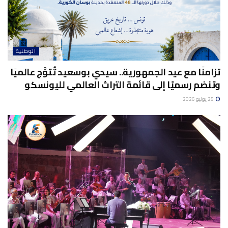
الوطنية
تزامنًا مع عيد الجمهورية.. سيدي بوسعيد تُتوَّج عالميًا
وتنضم رسميًا إلى قائمة التراث العالمي لليونسكو
25 يوليو 2026