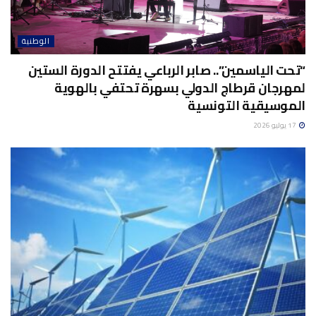
الوطنية
“تحت الياسمين”.. صابر الرباعي يفتتح الدورة الستين
لمهرجان قرطاج الدولي بسهرة تحتفي بالهوية
الموسيقية التونسية
17 يوليو 2026