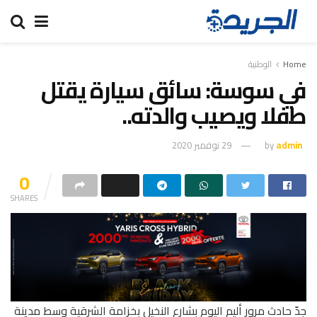
Home
الوطنية
في سوسة: سائق سيارة يقتل
طفلا ويصيب والدته..
admin
by
29 نوفمبر 2020
0
SHARES
جدّ حادث مرور أليم اليوم بشارع النخيل بخزامة الشرقية وسط مدينة