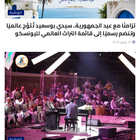
الوطنية
تزامنًا مع عيد الجمهورية.. سيدي بوسعيد تُتوَّج عالميًا
وتنضم رسميًا إلى قائمة التراث العالمي لليونسكو
25 يوليو 2026
الوطنية