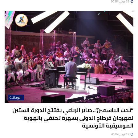
25 يوليو 2026
الوطنية
“تحت الياسمين”.. صابر الرباعي يفتتح الدورة الستين
لمهرجان قرطاج الدولي بسهرة تحتفي بالهوية
الموسيقية التونسية
17 يوليو 2026