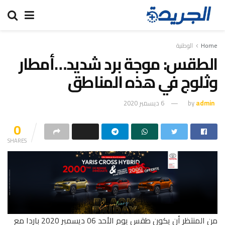
Home
الوطنية
الطقس: موجة برد شديد…أمطار
وثلوج في هذه المناطق
admin
by
6 ديسمبر 2020
0
SHARES
من المنتظر أن يكون طقس يوم الأحد 06 ديسمبر 2020 باردا مع