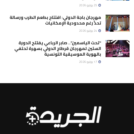
25 يوليو 2026
مهرجان باجة الدولي: افتتاح بطعم الطرب ورسالة
تحدٍّ رغم محدودية الإمكانيات
24 يوليو 2026
“تحت الياسمين”.. صابر الرباعي يفتتح الدورة
الستين لمهرجان قرطاج الدولي بسهرة تحتفي
بالهوية الموسيقية التونسية
17 يوليو 2026