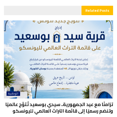
Related
Posts
الوطنية
تزامنًا مع عيد الجمهورية.. سيدي بوسعيد تُتوَّج عالميًا
وتنضم رسميًا إلى قائمة التراث العالمي لليونسكو