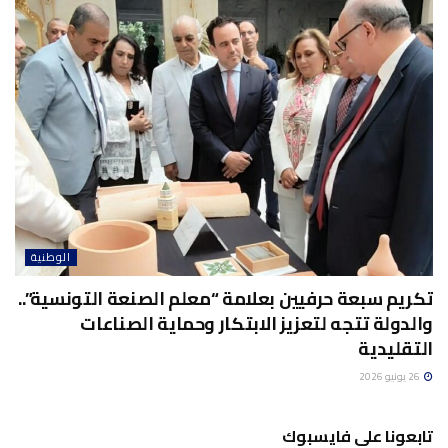
الوطنية
تكريم سبعة حرفيين بعلامة “معلم الصنعة التونسية”..
والدولة تتجه لتعزيز الابتكار وحماية الصناعات
التقليدية
26 يونيو 2026
تابعونا على فايسبوك