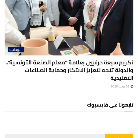
الوطنية
تكريم سبعة حرفيين بعلامة “معلم الصنعة التونسية”..
والدولة تتجه لتعزيز الابتكار وحماية الصناعات
التقليدية
26 يونيو 2026
تابعونا على فايسبوك