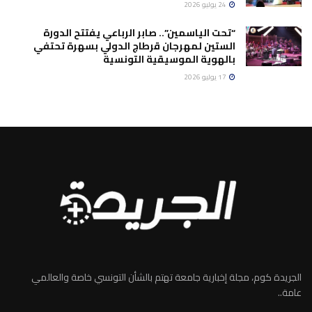
24 يوليو 2026
“تحت الياسمين”.. صابر الرباعي يفتتح الدورة
الستين لمهرجان قرطاج الدولي بسهرة تحتفي
بالهوية الموسيقية التونسية
17 يوليو 2026
الجريدة كوم، مجلة إخبارية جامعة تهتم بالشأن التونسي خاصة والعالمي
عامة..