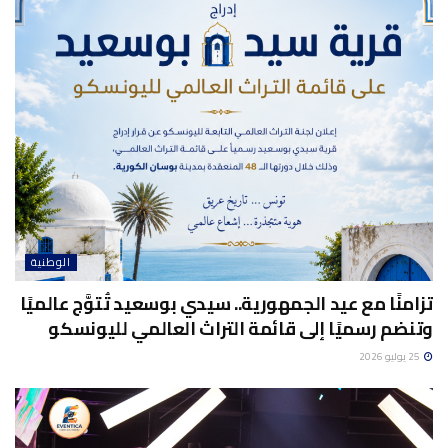
الوطنية
تزامنًا مع عيد الجمهورية.. سيدي بوسعيد تُتوَّج عالميًا
وتنضم رسميًا إلى قائمة التراث العالمي لليونسكو
25 يوليو 2026