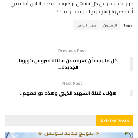
قرار تتخذونه وعن كل تساهل ترتكبونه…فصحة الناس أمانة في
أعناقكم والإستهتار بها جريمة دولة…!!!
Tags:
الريفيون
سمير الوافي
Previous Post
كل ما يجب أن تعرفه عن سلالة فيروس كورونا
الجديدة…
Next Post
هؤلاء قتلة الشهيد الذيبي وهذه دوافعهم..
Related
Posts