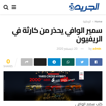
Home
الوطنية
سمير الوافي يحذر من كارثة في
الريفيون
admin
by
20 ديسمبر 2020
0
SHARES
كتب :سمير الوافي