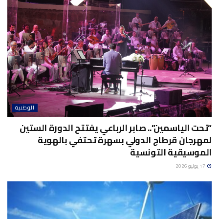
الوطنية
“تحت الياسمين”.. صابر الرباعي يفتتح الدورة الستين
لمهرجان قرطاج الدولي بسهرة تحتفي بالهوية
الموسيقية التونسية
17 يوليو 2026