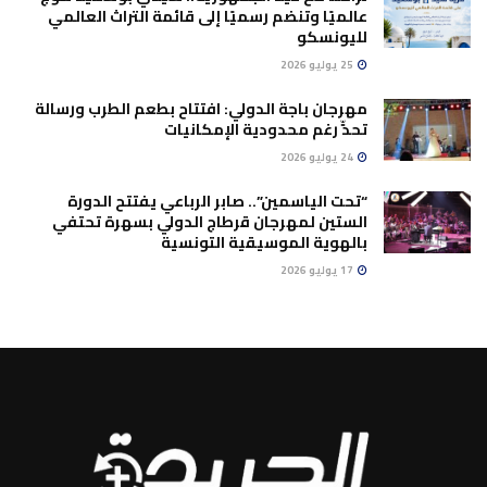
عالميًا وتنضم رسميًا إلى قائمة التراث العالمي
لليونسكو
25 يوليو 2026
مهرجان باجة الدولي: افتتاح بطعم الطرب ورسالة
تحدٍّ رغم محدودية الإمكانيات
24 يوليو 2026
“تحت الياسمين”.. صابر الرباعي يفتتح الدورة
الستين لمهرجان قرطاج الدولي بسهرة تحتفي
بالهوية الموسيقية التونسية
17 يوليو 2026