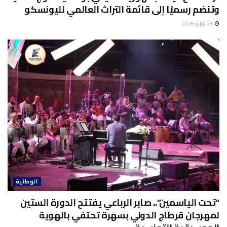
وتنضم رسميًا إلى قائمة التراث العالمي لليونسكو
25 يوليو 2026
الوطنية
“تحت الياسمين”.. صابر الرباعي يفتتح الدورة الستين
لمهرجان قرطاج الدولي بسهرة تحتفي بالهوية