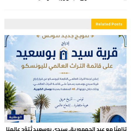
Related
Posts
الوطنية
تزامنًا مع عيد الجمهورية.. سيدي بوسعيد تُتوَّج عالميًا