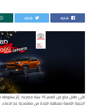
شارك
شارك
لقي طفل يبلغ من العمر 16 سنة مص
الجبلية التابعة لمنطقة البلدة من معتمدية غار الدماء.