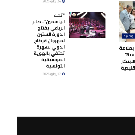
24 يوليو 2026
“تحت
الياسمين”.. صابر
الرباعي يفتتح
الدورة الستين
لوطنية
لمهرجان قرطاج
الدولي بسهرة
بعلامة
تحتفي بالهوية
ية”..
الموسيقية
لابتكار
التونسية
قليدية
17 يوليو 2026