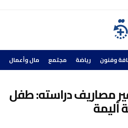
افة وفنون
رياضة
مجتمع
مال وأعمال
ير مصاريف دراسته: طفل
ة أليمة