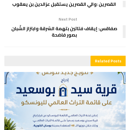
القصرين :والي القصرين يستقبل عزالدين بن يعقوب
Next Post
صفاقس: إيقاف فتاتين بتهمة السّرقة وابتزاز الشّبان
بصور فاضحة
Related
Posts