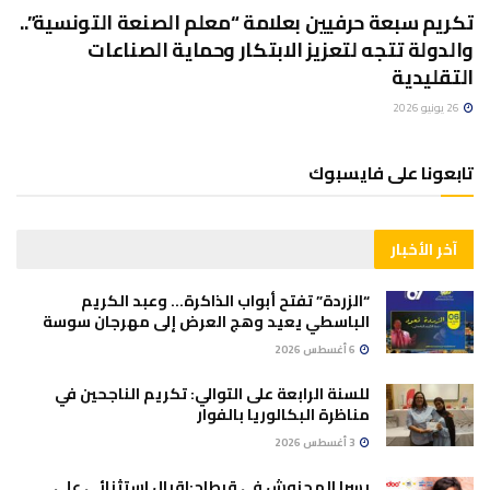
تكريم سبعة حرفيين بعلامة “معلم الصنعة التونسية”..
والدولة تتجه لتعزيز الابتكار وحماية الصناعات
التقليدية
26 يونيو 2026
تابعونا على فايسبوك
آخر الأخبار
“الزردة” تفتح أبواب الذاكرة… وعبد الكريم
الباسطي يعيد وهج العرض إلى مهرجان سوسة
6 أغسطس 2026
للسنة الرابعة على التوالي: تكريم الناجحين في
مناظرة البكالوريا بالفوار
3 أغسطس 2026
يسرا المحنوش في قرطاج:اقبال استثنائي على