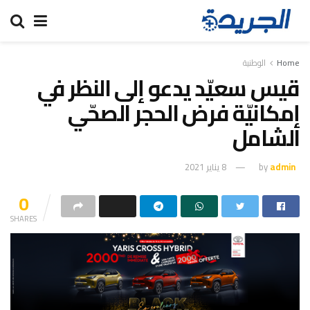
Home
الوطنية
قيس سعيّد يدعو إلى النظر في
إمكانيّة فرض الحجر الصحّي
الشامل
admin
by
8 يناير 2021
0
SHARES