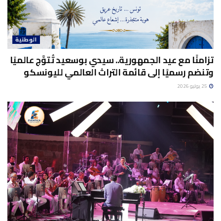
الوطنية
تزامنًا مع عيد الجمهورية.. سيدي بوسعيد تُتوَّج عالميًا
وتنضم رسميًا إلى قائمة التراث العالمي لليونسكو
25 يوليو 2026