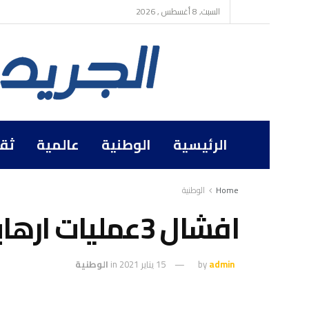
السبت, 8 أغسطس , 2026
الرئيسية
الوطنية
عالمية
ثق
Home
الوطنية
افشال 3عمليات ارهابية للقاعدة في تونس
admin
by
15 يناير 2021
in
الوطنية