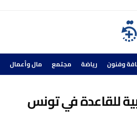
افة وفنون
رياضة
مجتمع
مال وأعمال