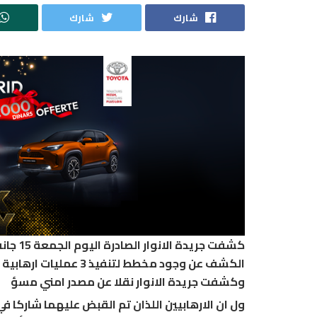
شارك
شارك
كشفت ج
الكشف عن وجود مخطط لتنفيذ 3 عمليات ارهابية من قبل خلية ارهابية جل عناصرها مفتش عنهم لدى الاجهزة الامنية.
وكشفت جريدة الانوار نقلا عن مصدر امني مسؤ