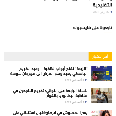
التقليدية
26 يونيو 2026
تابعونا على فايسبوك
آخر الأخبار
“الزردة” تفتح أبواب الذاكرة… وعبد الكريم
الباسطي يعيد وهج العرض إلى مهرجان سوسة
6 أغسطس 2026
للسنة الرابعة على التوالي: تكريم الناجحين في
مناظرة البكالوريا بالفوار
3 أغسطس 2026
يسرا المحنوش في قرطاج:اقبال استثنائي على