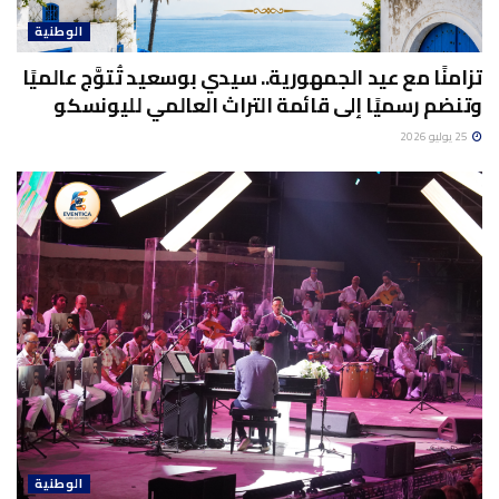
الوطنية
تزامنًا مع عيد الجمهورية.. سيدي بوسعيد تُتوَّج عالميًا
وتنضم رسميًا إلى قائمة التراث العالمي لليونسكو
25 يوليو 2026
الوطنية