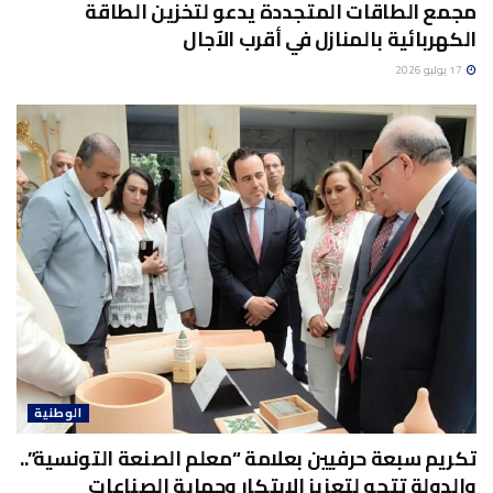
مجمع الطاقات المتجددة يدعو لتخزين الطاقة
الكهربائية بالمنازل في أقرب الآجال
17 يوليو 2026
الوطنية
تكريم سبعة حرفيين بعلامة “معلم الصنعة التونسية”..
والدولة تتجه لتعزيز الابتكار وحماية الصناعات