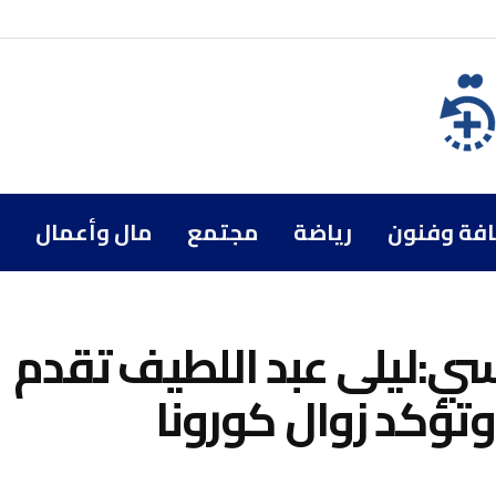
افة وفنون
رياضة
مجتمع
مال وأعمال
نسي:ليلى عبد اللطيف تقدم