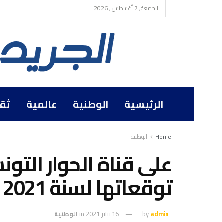
الجمعة, 7 أغسطس , 2026
الرئيسية
الوطنية
عالمية
ثق
Home
الوطنية
على قناة الحوار التو
توقعاتها لسنة 2021 وتؤكد زوال كورونا
admin
by
16 يناير 2021
in
الوطنية