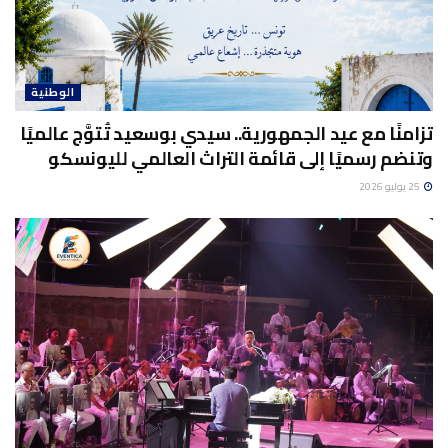
الوطنية
تزامنًا مع عيد الجمهورية.. سيدي بوسعيد تُتوَّج عالميًا
وتنضم رسميًا إلى قائمة التراث العالمي لليونسكو
25 يوليو 2026