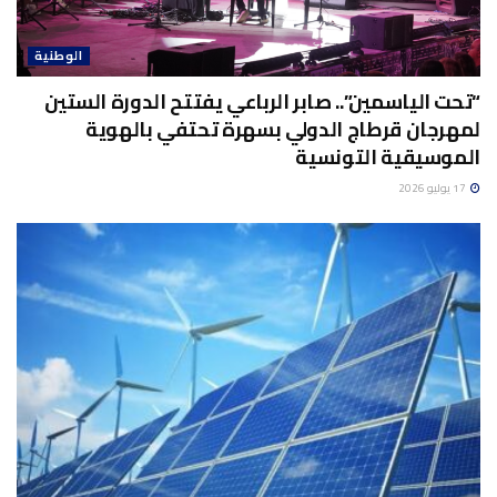
الوطنية
“تحت الياسمين”.. صابر الرباعي يفتتح الدورة الستين
لمهرجان قرطاج الدولي بسهرة تحتفي بالهوية
الموسيقية التونسية
17 يوليو 2026