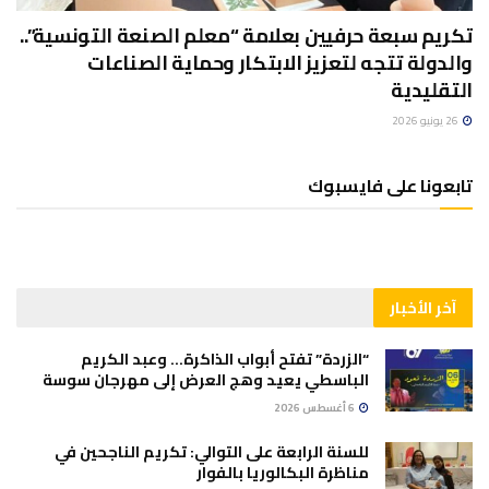
تكريم سبعة حرفيين بعلامة “معلم الصنعة التونسية”..
والدولة تتجه لتعزيز الابتكار وحماية الصناعات
التقليدية
26 يونيو 2026
تابعونا على فايسبوك
آخر الأخبار
“الزردة” تفتح أبواب الذاكرة… وعبد الكريم
الباسطي يعيد وهج العرض إلى مهرجان سوسة
6 أغسطس 2026
للسنة الرابعة على التوالي: تكريم الناجحين في
مناظرة البكالوريا بالفوار