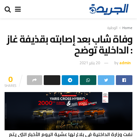
Home
الوطنية
وفاة شاب بعد إصابته بقذيفة غاز
: الداخلية توضح
admin
by
20 يناير 2021
0
SHARES
نفت وزارة الداخلية في بلاغ لها عشية اليوم الأخبار التي يتم