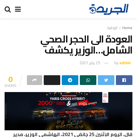
Home
الوطنية
العودة الى الحجر الصحي
الشامل…الوزير يكشف
admin
by
25 يناير 2021
0
SHARES
قال، اليوم الإثنين 25 جانفي 2021، الهاشمي الوزير، مدير