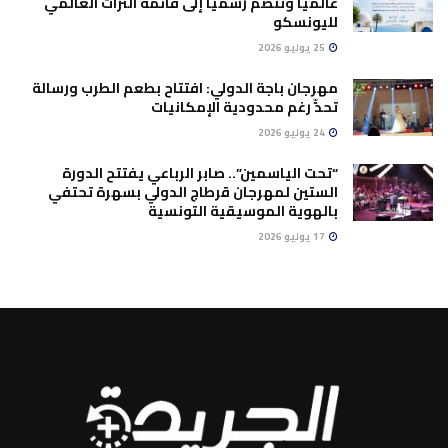
عالميًا وتنضم رسميًا إلى قائمة التراث العالمي
لليونسكو
25 يوليو 2026
مهرجان باجة الدولي: افتتاح بطعم الطرب ورسالة
تحدٍّ رغم محدودية الإمكانيات
24 يوليو 2026
“تحت الياسمين”.. صابر الرباعي يفتتح الدورة
الستين لمهرجان قرطاج الدولي بسهرة تحتفي
بالهوية الموسيقية التونسية
17 يوليو 2026