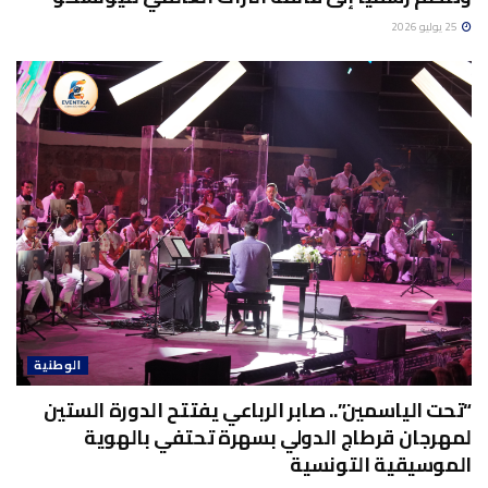
25 يوليو 2026
الوطنية
“تحت الياسمين”.. صابر الرباعي يفتتح الدورة الستين
لمهرجان قرطاج الدولي بسهرة تحتفي بالهوية
الموسيقية التونسية