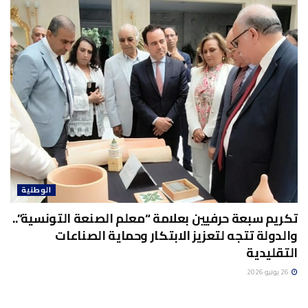
الوطنية
تكريم سبعة حرفيين بعلامة “معلم الصنعة التونسية”..
والدولة تتجه لتعزيز الابتكار وحماية الصناعات
التقليدية
26 يونيو 2026