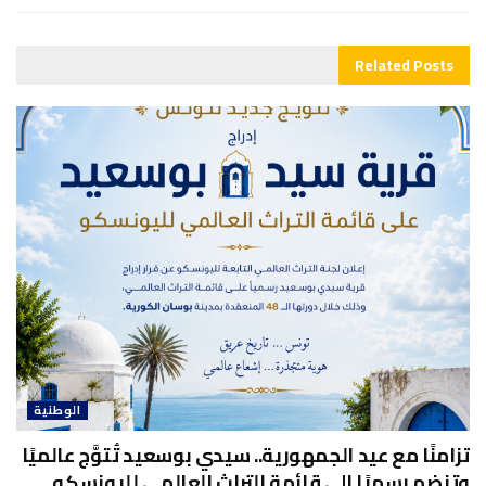
Related
Posts
الوطنية
تزامنًا مع عيد الجمهورية.. سيدي بوسعيد تُتوَّج عالميًا
وتنضم رسميًا إلى قائمة التراث العالمي لليونسكو