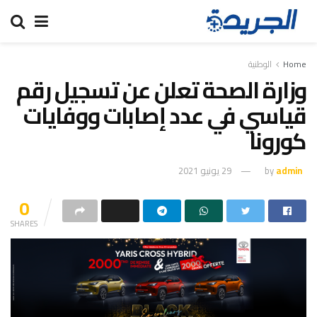
Home
الوطنية
وزارة الصحة تعلن عن تسجيل رقم
قياسي في عدد إصابات ووفايات
كورونا
admin
by
29 يونيو 2021
0
SHARES