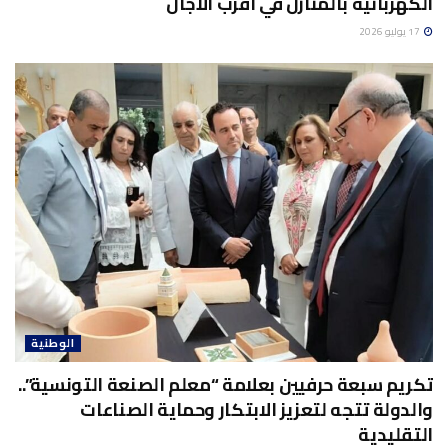
الكهربائية بالمنازل في أقرب الآجال
17 يوليو 2026
الوطنية
تكريم سبعة حرفيين بعلامة “معلم الصنعة التونسية”..
والدولة تتجه لتعزيز الابتكار وحماية الصناعات
التقليدية