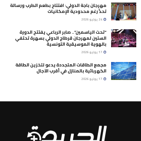
مهرجان باجة الدولي: افتتاح بطعم الطرب ورسالة
تحدٍّ رغم محدودية الإمكانيات
24 يوليو 2026
“تحت الياسمين”.. صابر الرباعي يفتتح الدورة
الستين لمهرجان قرطاج الدولي بسهرة تحتفي
بالهوية الموسيقية التونسية
17 يوليو 2026
مجمع الطاقات المتجددة يدعو لتخزين الطاقة
الكهربائية بالمنازل في أقرب الآجال
17 يوليو 2026