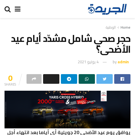
Home
الوطنية
حجر صحي شامل مشدّد أيام عيد
الأضحى؟
admin
by
4 يوليو 2021
0
SHARES
يوافق يوم عيد الأضحى 20 جويلية أي أياما بعد انتهاء أجل