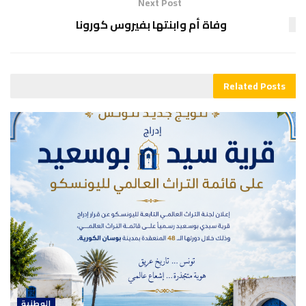
Next Post
وفاة أم وابنتها بفيروس كورونا
Related
Posts
الوطنية