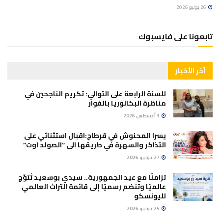
26 يونيو 2026
تابعونا على فايسبوك
آخر الأخبار
للسنة الرابعة على التوالي: تكريم الناجحين في
مناظرة البكالوريا بالفوار
3 أغسطس 2026
يسرا المحنوش في قرطاج:اقبال استثنائي على
التذاكر والسهرة في طريقها الى “الصولد اوت”
27 يوليو 2026
تزامنًا مع عيد الجمهورية.. سيدي بوسعيد تُتوَّج
عالميًا وتنضم رسميًا إلى قائمة التراث العالمي
لليونسكو
25 يوليو 2026