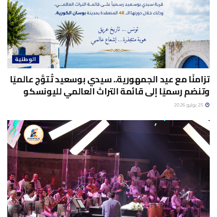
الوطنية
تزامنًا مع عيد الجمهورية.. سيدي بوسعيد تُتوَّج عالميًا
وتنضم رسميًا إلى قائمة التراث العالمي لليونسكو
25 يوليو 2026