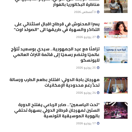
مناظرة البكالوريا بالفوار
3 أغسطس 2026
يسرا المحنوش في قرطاج:اقبال استثنائي على
التذاكر والسهرة في طريقها الى “الصولد اوت”
27 يوليو 2026
تزامنًا مع عيد الجمهورية.. سيدي بوسعيد تُتوَّج
عالميًا وتنضم رسميًا إلى قائمة التراث العالمي
لليونسكو
25 يوليو 2026
مهرجان باجة الدولي: افتتاح بطعم الطرب ورسالة
تحدٍّ رغم محدودية الإمكانيات
24 يوليو 2026
“تحت الياسمين”.. صابر الرباعي يفتتح الدورة
الستين لمهرجان قرطاج الدولي بسهرة تحتفي
بالهوية الموسيقية التونسية
17 يوليو 2026