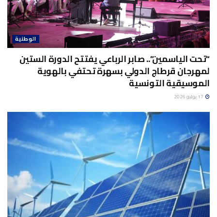
الوطنية
“تحت الياسمين”.. صابر الرباعي يفتتح الدورة الستين
لمهرجان قرطاج الدولي بسهرة تحتفي بالهوية
الموسيقية التونسية
17 يوليو 2026