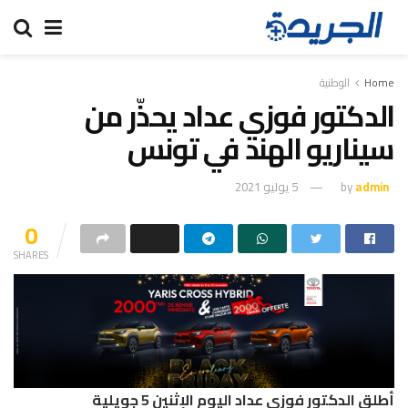
Home
الوطنية
الدكتور فوزي عداد يحذّر من
سيناريو الهند في تونس
admin
by
5 يوليو 2021
0
SHARES
أطلق الدكتور فوزي عداد اليوم الإثنين 5 جويلية