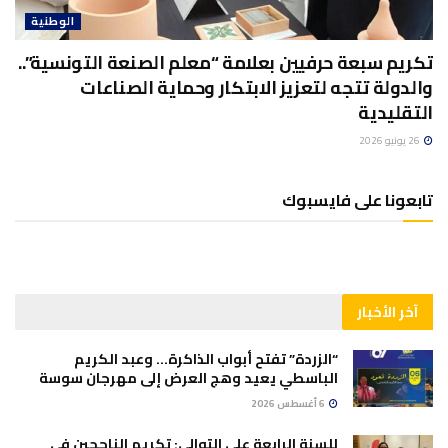
الوطنية
تكريم سبعة حرفيين بعلامة “معلم الصنعة التونسية”..
والدولة تتجه لتعزيز الابتكار وحماية الصناعات
التقليدية
26 يونيو 2026
تابعونا على فايسبوك
آخر الأخبار
“الزردة” تفتح أبواب الذاكرة… وعبد الكريم
الباسطي يعيد وهج العرض إلى مهرجان سوسة
6 أغسطس 2026
للسنة الرابعة على التوالي: تكريم الناجحين في