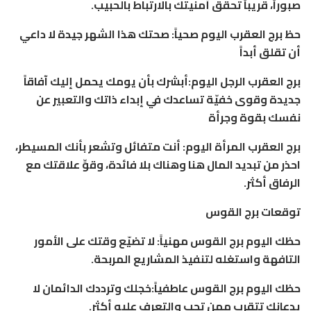
صبوراً، قريباً تحقق أمنيتك بالارتباط بالحبيب.
حظ برج العقرب اليوم صحياً: صحتك هذا الشهر جيدة لا داعي
أن تقلق أبداً
برج العقرب الرجل اليوم:أبشرك بأن يومك يحمل إليك آفاقاً
جديدة وقوى خفيّة تساعدك في إبداء ذاتك والتعبير عن
نفسك بقوة وجرأة
برج العقرب المرأة اليوم: أنت متفائل وتشعر بأنك المسيطر،
احذر من تبديد المال هنا وهناك بلا فائدة، وقوِّ علاقتك مع
الرفاق أكثر.
توقعات برج القوس
حظك اليوم برج القوس مهنياً: لا تضيّع وقتك على الأمور
التافهة واستغله لتنفيذ المشاريع المربحة.
حظك اليوم برج القوس عاطفياً:خجلك وترددك الدائمان لا
يدعانك تتقرب ممن تحب والتعرف عليه أكثر.