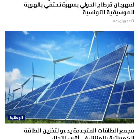
لمهرجان قرطاج الدولي بسهرة تحتفي بالهوية
الموسيقية التونسية
17 يوليو 2026
الوطنية
مجمع الطاقات المتجددة يدعو لتخزين الطاقة
الكهربائية بالمنازل في أقرب الآجال