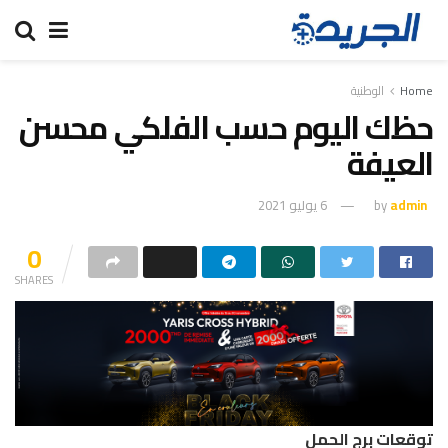
Home
الوطنية
حظك اليوم حسب الفلكي محسن
العيفة
admin
by
6 يوليو 2021
0
SHARES
توقعات برج الحمل