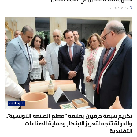
17 يوليو 2026
الوطنية
تكريم سبعة حرفيين بعلامة “معلم الصنعة التونسية”..
والدولة تتجه لتعزيز الابتكار وحماية الصناعات
التقليدية