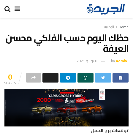
Home
الوطنية
حظك اليوم حسب الفلكي محسن
العيفة
admin
by
8 يوليو 2021
0
SHARES
توقعات برج الحمل