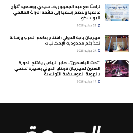
تزامنًا مع عيد الجمهورية.. سيدي بوسعيد تُتوَّج
عالميًا وتنضم رسميًا إلى قائمة التراث العالمي
لليونسكو
25 يوليو 2026
مهرجان باجة الدولي: افتتاح بطعم الطرب ورسالة
تحدٍّ رغم محدودية الإمكانيات
24 يوليو 2026
“تحت الياسمين”.. صابر الرباعي يفتتح الدورة
الستين لمهرجان قرطاج الدولي بسهرة تحتفي
بالهوية الموسيقية التونسية
17 يوليو 2026