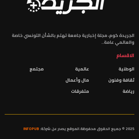
الجريدة كوم، مجلة إخبارية جامعة تهتم بالشأن التونسي خاصة
والعالمي عامة..
الاقسام
الوطنية
عالمية
مجتمع
ثقافة وفنون
مال وأعمال
رياضة
متفرقات
2025 © جميع الحقوق محفوظة.الموقع يصدر عن شركة:
INFOPUB