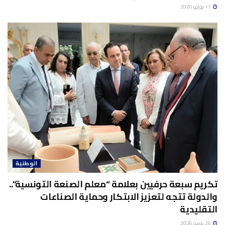
17 يوليو 2026
الوطنية
تكريم سبعة حرفيين بعلامة “معلم الصنعة التونسية”..
والدولة تتجه لتعزيز الابتكار وحماية الصناعات
التقليدية
26 يونيو 2026