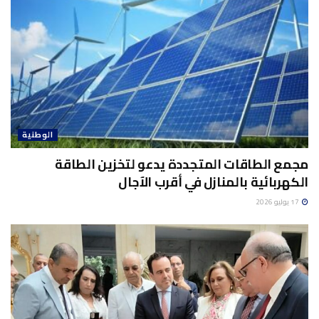
الوطنية
مجمع الطاقات المتجددة يدعو لتخزين الطاقة
الكهربائية بالمنازل في أقرب الآجال
17 يوليو 2026