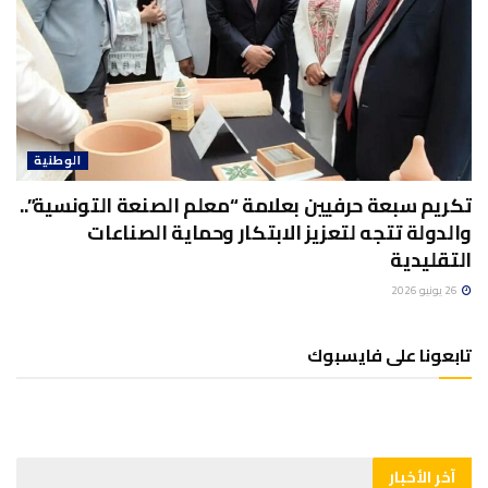
الوطنية
تكريم سبعة حرفيين بعلامة “معلم الصنعة التونسية”..
والدولة تتجه لتعزيز الابتكار وحماية الصناعات
التقليدية
26 يونيو 2026
تابعونا على فايسبوك
آخر الأخبار