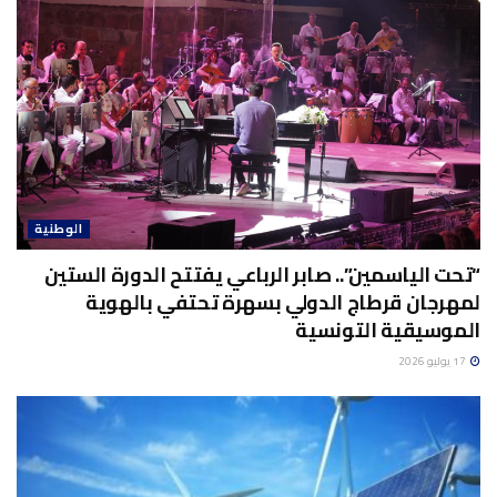
الوطنية
“تحت الياسمين”.. صابر الرباعي يفتتح الدورة الستين
لمهرجان قرطاج الدولي بسهرة تحتفي بالهوية
الموسيقية التونسية
17 يوليو 2026