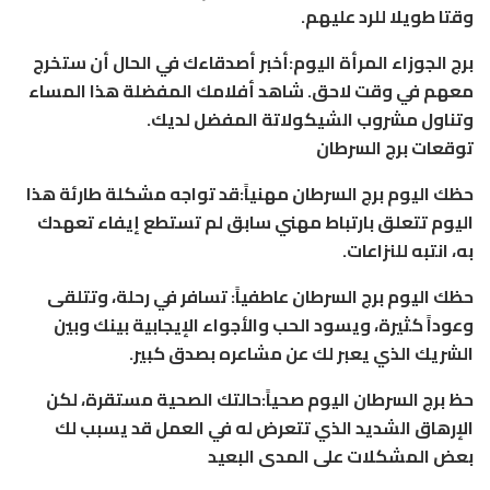
وقتا طويلا للرد عليهم.
برج الجوزاء المرأة اليوم:أخبر أصدقاءك في الحال أن ستخرج
معهم في وقت لاحق. شاهد أفلامك المفضلة هذا المساء
وتناول مشروب الشيكولاتة المفضل لديك.
توقعات برج السرطان
حظك اليوم برج السرطان مهنياً:قد تواجه مشكلة طارئة هذا
اليوم تتعلق بارتباط مهني سابق لم تستطع إيفاء تعهدك
به، انتبه للنزاعات.
حظك اليوم برج السرطان عاطفياً: تسافر في رحلة، وتتلقى
وعوداً كثيرة، ويسود الحب والأجواء الإيجابية بينك وبين
الشريك الذي يعبر لك عن مشاعره بصدق كبير.
حظ برج السرطان اليوم صحياً:حالتك الصحية مستقرة، لكن
الإرهاق الشديد الذي تتعرض له في العمل قد يسبب لك
بعض المشكلات على المدى البعيد