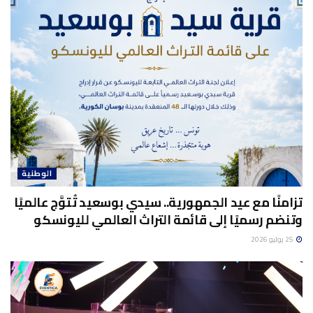
الوطنية
تزامنًا مع عيد الجمهورية.. سيدي بوسعيد تُتوَّج عالميًا
وتنضم رسميًا إلى قائمة التراث العالمي لليونسكو
25 يوليو 2026