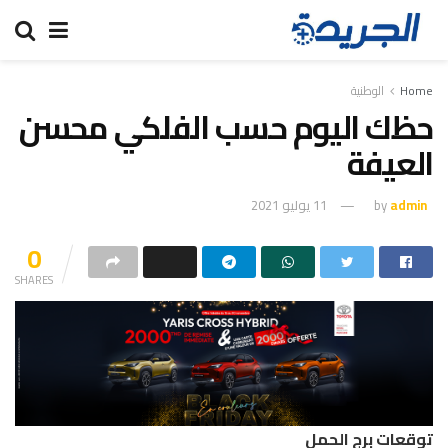
Home
الوطنية
حظك اليوم حسب الفلكي محسن
العيفة
admin
by
11 يوليو 2021
0
SHARES
توقعات برج الحمل