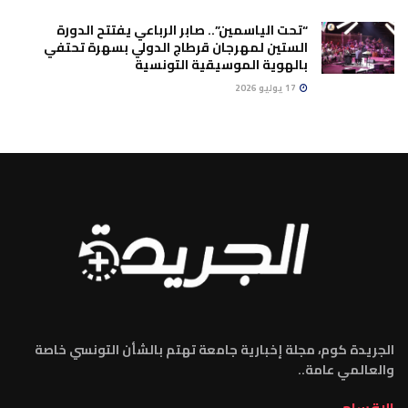
“تحت الياسمين”.. صابر الرباعي يفتتح الدورة
الستين لمهرجان قرطاج الدولي بسهرة تحتفي
بالهوية الموسيقية التونسية
17 يوليو 2026
الجريدة كوم، مجلة إخبارية جامعة تهتم بالشأن التونسي خاصة
والعالمي عامة..
الاقسام